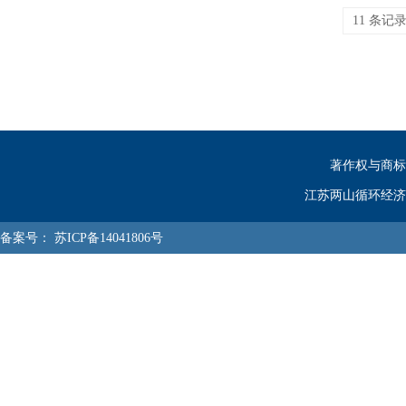
11 条记录 
著作权与商标
江苏两山循环经济
备案号：
苏ICP备14041806号