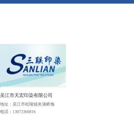
吴江市天宏印染有限公司
地址：吴江市松陵镇夹浦桥堍
电话：13073366816